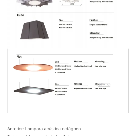
Anterior:
Lámpara acústica octágono