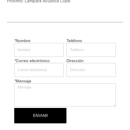
Próximo:
Lámpara Acústica Cube
*
Nombre
Teléfono
*
Correo electrónico
Dirección
*
Mensaje
ENVIAR