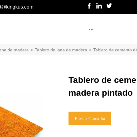
rt@kingkus.com
···
lana de madera
>
Tablero de lana de madera
>
Tablero de cemento d
Tablero de ceme
madera pintado
Enviar Consulta