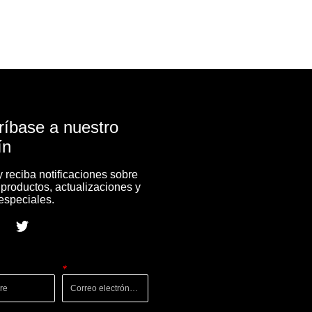
ríbase a nuestro
ín
 reciba notificaciones sobre
productos, actualizaciones y
 especiales.
*