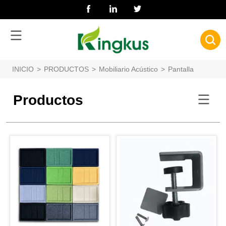
INICIO
>
PRODUCTOS
>
Mobiliario Acústico
>
Pantalla acústica
Productos