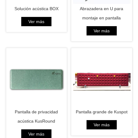
Solución acústica BOX
Abrazadera en U para
montaje en pantalla
Ver más
Ver más
Pantalla de privacidad
Pantalla grande de Kuspot
acústica KusRound
Ver más
Ver más