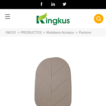
INICIO
>
PRODUCTOS
>
Mobiliario Acústico
>
Particiones acústi