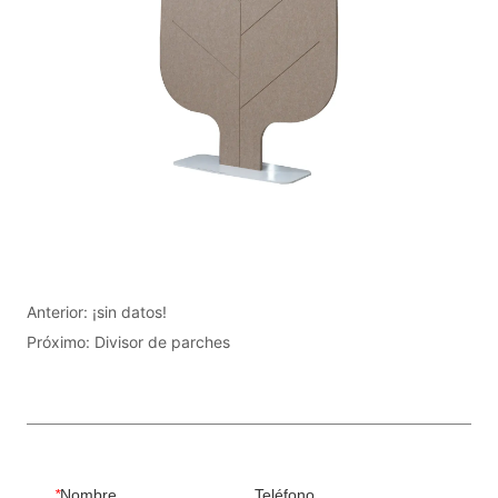
Anterior:
¡sin datos!
Próximo:
Divisor de parches
*
Nombre
Teléfono